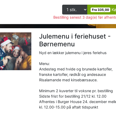
K
Fra 335,00
Bestilling senest 3 dag(e) før afhent
Julemenu i feriehuset -
Børnemenu
Nyd en lækker julemenu i jeres feriehus
Menu:
Andesteg med hvide og brunede kartofler,
franske kartofler, rødkål og andesauce
Risalamande med kirsebærsauce.
Minimum 2 kuverter til voksne pr. bestilling
Sidste frist for bestilling 21/12 kl. 12.00
Afhentes i Burger House 24. december mel
kl. 12.00-15.00 på aftalt tidspunkt