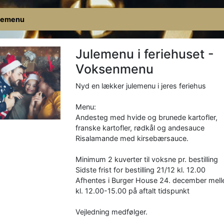
lemenu
Julemenu i feriehuset -
Voksenmenu
Nyd en lækker julemenu i jeres feriehus
Menu:
Andesteg med hvide og brunede kartofler,
franske kartofler, rødkål og andesauce
Risalamande med kirsebærsauce.
Minimum 2 kuverter til voksne pr. bestilling
Sidste frist for bestilling 21/12 kl. 12.00
Afhentes i Burger House 24. december mel
kl. 12.00-15.00 på aftalt tidspunkt
Vejledning medfølger.