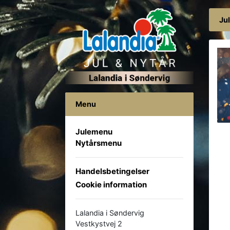
Ju
Menu
Julemenu
Nytårsmenu
Handelsbetingelser
Cookie information
Lalandia i Søndervig
Vestkystvej 2